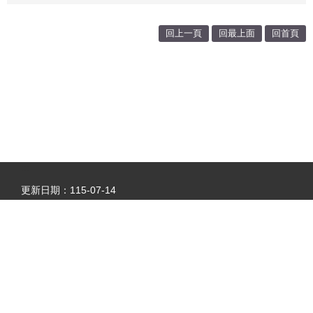
回上一頁
回最上面
回首頁
:::
更新日期：
115-07-14