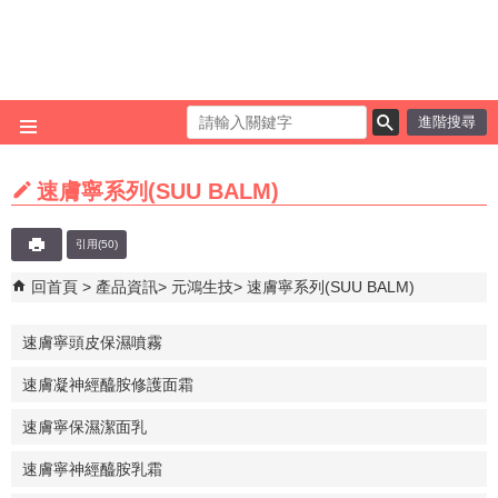
跳到主要內容區塊
進階搜尋
速膚寧系列(SUU BALM)
引用(50)
回首頁
產品資訊
元鴻生技
速膚寧系列(SUU BALM)
速膚寧頭皮保濕噴霧
速膚凝神經醯胺修護面霜
速膚寧保濕潔面乳
速膚寧神經醯胺乳霜