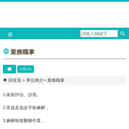
跳到主要內容區塊
業務職掌
引用(72)
回首頁
單位簡介
業務職掌
1.術前評估、訪視。
2.常規及急診手術麻醉 。
3.麻醉恢復醫療作業 。