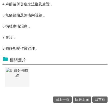
4.麻醉後併發症之追蹤及處置 。
5.無痛鏡檢及無痛內視鏡 。
6.術後疼痛治療 。
7.會診 。
8.鎮靜相關作業管理 。
相關圖片
回上一頁
回最上面
回首頁