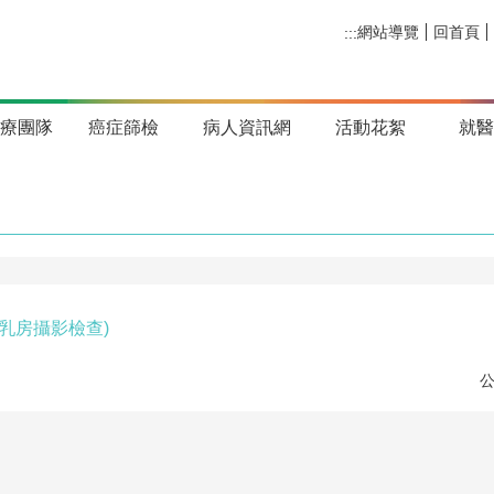
網站導覽
回首頁
:::
療團隊
癌症篩檢
病人資訊網
活動花絮
就
乳房攝影檢查)
公