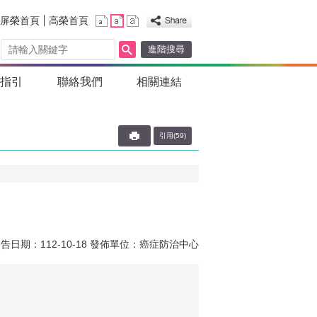
屏榮首頁
高榮首頁
進階搜尋
醫指引
聯絡我們
相關連結
引用(59)
告日期：112-10-18
發佈單位：癌症防治中心