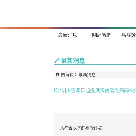
跳到主要內容區塊
最新消息
關於我們
癌症診
:::
最新消息
回首頁
最新消息
[公告]本院即日起提供國健署乳癌篩檢(
凡符合以下篩檢條件者