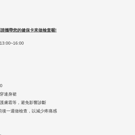
。
請攜帶您的健保卡來做檢查喔!
3:00~16:00
0
要穿連身裙
與護膚霜等，避免影響診斷
期前後一週做檢查，以減少疼痛感