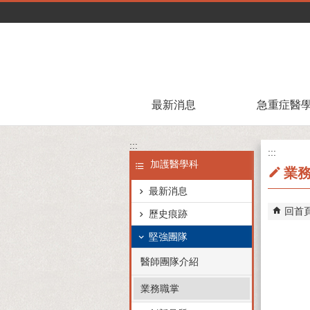
跳到主要內容區塊
最新消息
急重症醫
:::
:::
加護醫學科
業
最新消息
回首
歷史痕跡
堅強團隊
醫師團隊介紹
業務職掌