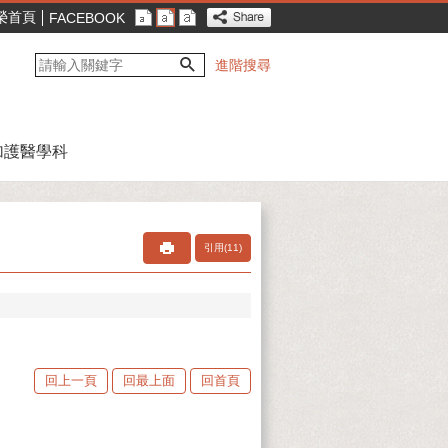
榮首頁
FACEBOOK
進階搜尋
加護醫學科
引用(11)
回上一頁
回最上面
回首頁