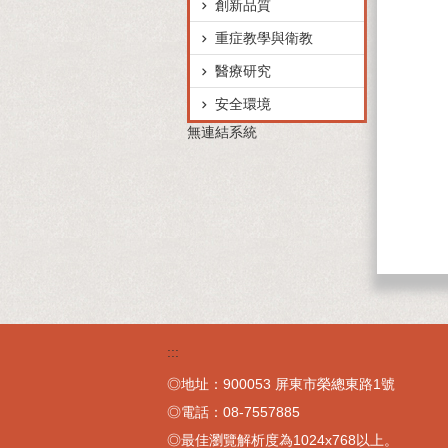
創新品質
重症教學與衛教
醫療研究
安全環境
無連結系統
:::
◎地址：900053 屏東市榮總東路1號
◎電話：08-7557885
◎最佳瀏覽解析度為1024x768以上。