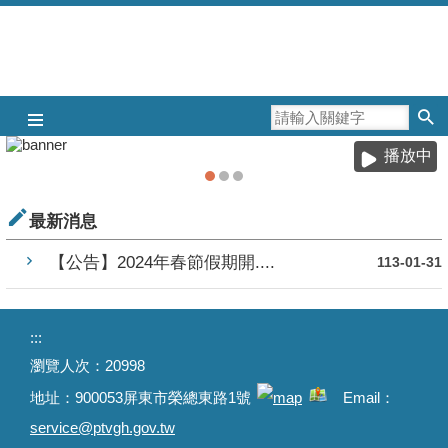
跳到主要內容區塊
播放中
最新消息
【公告】2024年春節假期開....
113-01-31
:::
瀏覽人次：
20998
地址：
900053屏東市榮總東路1號
Email：
service@ptvgh.gov.tw