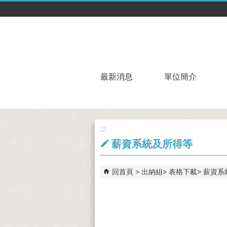
跳到主要內容區塊
最新消息
單位簡介
:::
薪資系統及所得等
回首頁
出納組
表格下載
薪資系