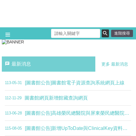
跳到主要內容區塊
進階搜尋
最新消息
更多 最新消息
[圖書館公告]圖書館電子資源查詢系統網頁上線
113-05-31
圖書館網頁新增館藏查詢網頁
112-11-29
[圖書館公告]高雄榮民總醫院與屏東榮民總醫院圖書互借服務
113-06-28
[圖書館公告]新增UpToDate與ClinicalKey資料庫APP說明
115-08-05