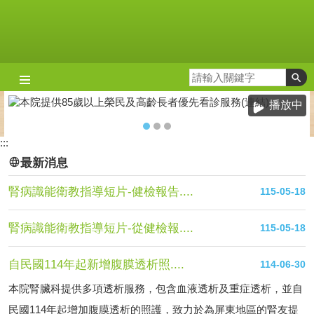
跳到主要內容區塊
播放中
:::
最新消息
腎病識能衛教指導短片-健檢報告....
115-05-18
腎病識能衛教指導短片-從健檢報....
115-05-18
自民國114年起新增腹膜透析照....
114-06-30
本院腎臟科提供多項透析服務，包含血液透析及重症透析，並自
民國114年起增加腹膜透析的照護，致力於為屏東地區的腎友提