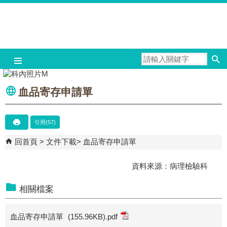
跳到主要內容區塊
血品寄存申請單
引用(57)
回首頁
文件下載
血品寄存申請單
資料來源：病理檢驗科
相關檔案
血品寄存申請單
(155.96KB)
.pdf