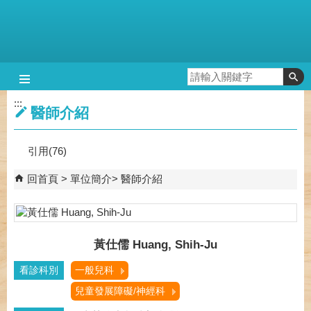
跳到主要內容區塊
:::
醫師介紹
引用(76)
回首頁
單位簡介
醫師介紹
黃仕儒 Huang, Shih-Ju
看診科別
一般兒科
兒童發展障礙/神經科