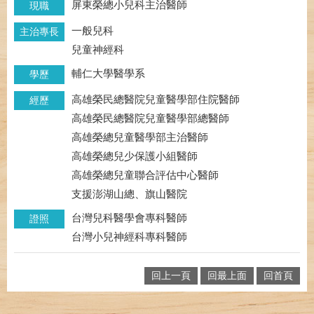
屏東榮總小兒科主治醫師
現職
一般兒科
主治專長
兒童神經科
輔仁大學醫學系
學歷
高雄榮民總醫院兒童醫學部住院醫師
經歷
高雄榮民總醫院兒童醫學部總醫師
高雄榮總兒童醫學部主治醫師
高雄榮總兒少保護小組醫師
高雄榮總兒童聯合評估中心醫師
支援澎湖山總、旗山醫院
台灣兒科醫學會專科醫師
證照
台灣小兒神經科專科醫師
回上一頁
回最上面
回首頁