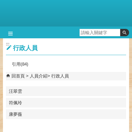
跳到主要內容區塊
:::
行政人員
引用(84)
回首頁
人員介紹
行政人員
汪翠雲
符佩玲
康夢薇