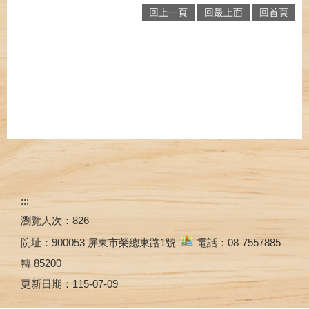
回上一頁
回最上面
回首頁
:::
瀏覽人次：
826
院址：
900053 屏東市榮總東路1號
電話：08-7557885
轉 85200
更新日期：
115-07-09