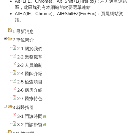
Alt+L(IE、Chrome)、Alt+Shift+L(FireFox)：左方選單連結
區，此區塊列有本網站的次要選單連結
Alt+Z(IE、Chrome)、Alt+Shift+Z(FireFox)：頁尾網站資
訊。
1 最新消息
2 單位簡介
2-1 關於我們
2-2 業務職掌
2-3 人員編制
2-4 醫師介紹
2-5 檢查項目
2-6 病房介紹
2-7 醫療特色
3 就醫指引
3-1 門診時間
3-2 門診掛號