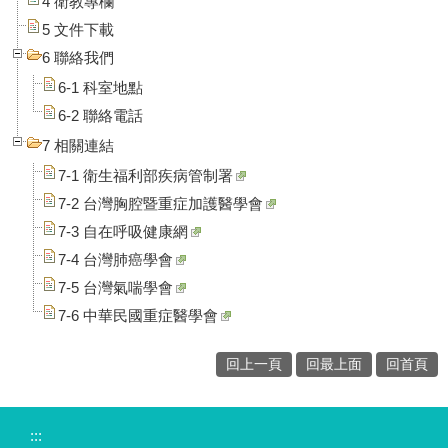
4 衛教專欄
5 文件下載
6 聯絡我們
6-1 科室地點
6-2 聯絡電話
7 相關連結
7-1 衛生福利部疾病管制署
7-2 台灣胸腔暨重症加護醫學會
7-3 自在呼吸健康網
7-4 台灣肺癌學會
7-5 台灣氣喘學會
7-6 中華民國重症醫學會
回上一頁
回最上面
回首頁
:::