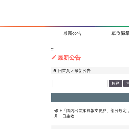
跳到主要內容區塊
最新公告
單位職
:::
最新公告
回首頁
最新公告
關
鍵
字
修正「國內出差旅費報支要點」部分規定
月一日生效