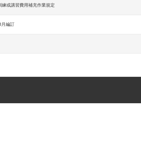
訓練或講習費用補充作業規定
8月編訂