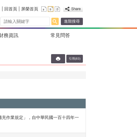
覽
回首頁
屏榮首頁
進階搜尋
財務資訊
常見問答
引用(83)
補充作業規定」，自中華民國一百十四年一