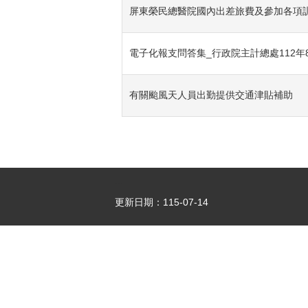
屏東榮民總醫院國內出差旅費及參加各項
電子化報支問答集_行政院主計總處112年
有關颱風天人員出勤提供交通津貼補助
:::
更新日期：
115-07-14