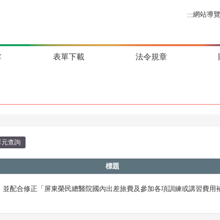
網站導
:::
掌
表單下載
法令規章
單元查詢
標題
，並配合修正「屏東榮民總醫院國內出差旅費及參加各項訓練或講習費用