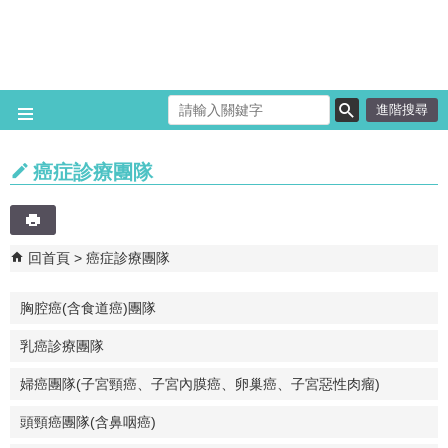
跳到主要內容區塊
進階搜尋
癌症診療團隊
回首頁
癌症診療團隊
胸腔癌(含食道癌)團隊
乳癌診療團隊
婦癌團隊(子宮頸癌、子宮內膜癌、卵巢癌、子宮惡性肉瘤)
頭頸癌團隊(含鼻咽癌)