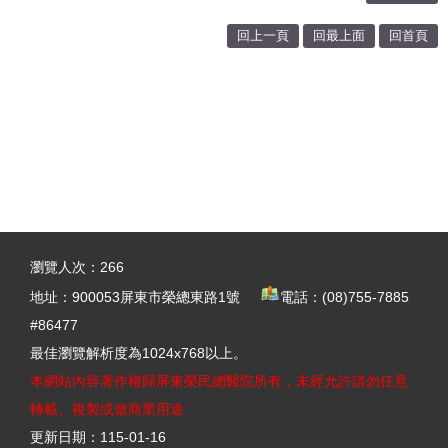
回上一頁
回最上面
回首頁
:::
瀏覽人次：
266
地址：
900053屏東市榮總東路1號
電話：(08)755-7885
#86477
最佳瀏覽解析度為1024x768以上。
本網站內容著作權歸屏東榮民總醫院所有，未經允許請勿任意
轉載、複製或做商業用途
更新日期：
115-01-16