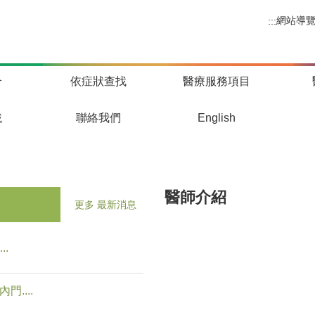
網站導
:::
介
依症狀查找
醫療服務項目
載
聯絡我們
English
醫師介紹
更多 最新消息
..
....