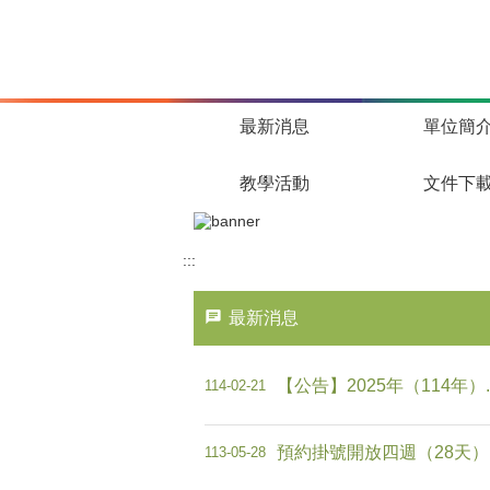
跳到主要內容區塊
最新消息
單位簡
教學活動
文件下
:::
最新消息
【公告】2025年（114年）..
114-02-21
預約掛號開放四週（28天）內門
113-05-28