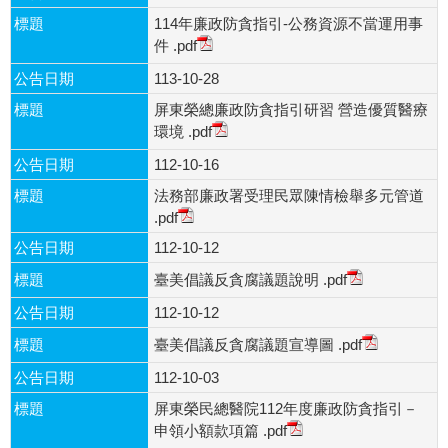
標題
114年廉政防貪指引-公務資源不當運用事
件
.pdf
公告日期
113-10-28
標題
屏東榮總廉政防貪指引研習 營造優質醫療
環境
.pdf
公告日期
112-10-16
標題
法務部廉政署受理民眾陳情檢舉多元管道
.pdf
公告日期
112-10-12
標題
臺美倡議反貪腐議題說明
.pdf
公告日期
112-10-12
標題
臺美倡議反貪腐議題宣導圖
.pdf
公告日期
112-10-03
標題
屏東榮民總醫院112年度廉政防貪指引－
申領小額款項篇
.pdf