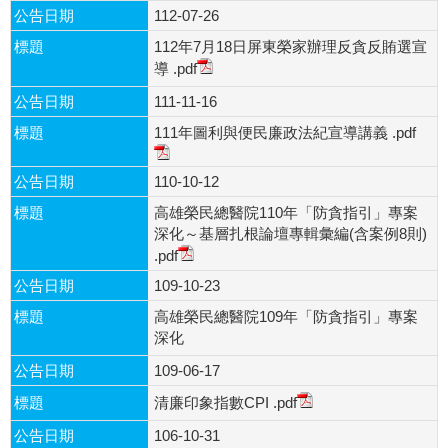
公告日期
112-07-26
標題
112年7月18日屏東榮家辦理反貪反賄選宣
導
.pdf
公告日期
111-11-16
標題
111年圖利與便民廉政法紀宣導講義
.pdf
公告日期
110-10-12
標題
高雄榮民總醫院110年「防貪指引」專案
深化～基層扎根論壇專輯彙編(含案例8則)
.pdf
公告日期
109-10-23
標題
高雄榮民總醫院109年「防貪指引」專案
深化
公告日期
109-06-17
標題
清廉印象指數CPI
.pdf
公告日期
106-10-31