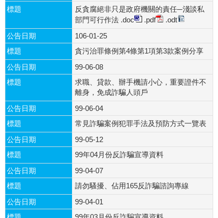
標題
反貪腐絕非只是政府機關的責任─淺談私
部門可行作法
.doc
.pdf
.odt
公告日期
106-01-25
標題
貪污治罪條例第4條第1項第3款案例分享
公告日期
99-06-08
標題
求職、貸款、辦手機請小心，重要證件不
離身，免成詐騙人頭戶
公告日期
99-06-04
標題
常見詐騙案例犯罪手法及預防方式一覽表
公告日期
99-05-12
標題
99年04月份反詐騙宣導資料
公告日期
99-04-07
標題
請勿騷擾、佔用165反詐騙諮詢專線
公告日期
99-04-01
標題
99年03月份反詐騙宣導資料