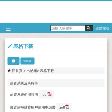
跳到主要內容區塊
進階搜尋
表格下載
引用(55)
回首頁
出納組
表格下載
薪資系統及所得等
薪資系統使用說明
.pdf
優質薪轉儲蓄帳戶使用申請書
.pdf