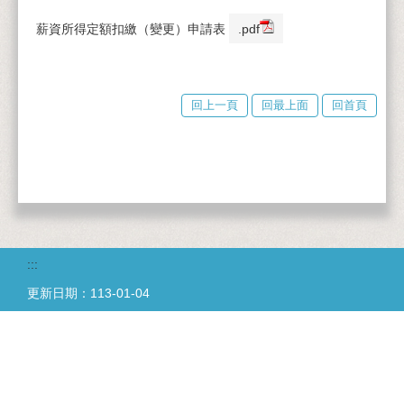
薪資所得定額扣繳（變更）申請表
.pdf
回上一頁
回最上面
回首頁
:::
更新日期：
113-01-04