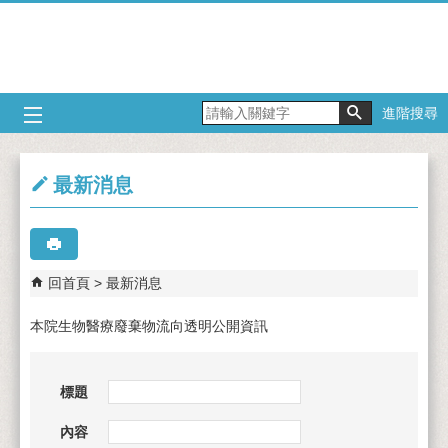
跳到主要內容區塊
進階搜尋
最新消息
回首頁
最新消息
本院生物醫療廢棄物流向透明公開資訊
標題
內容