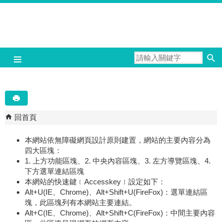
跳到主要內容區塊
回首頁
本網站依無障礙網頁設計原則建置，網站的主要內容分為
四大區塊：
1. 上方功能區塊、2. 中央內容區塊、3. 左方導覽區塊、4.
下方選單連結區塊
本網站的快速鍵﹝Accesskey﹞設定如下：
Alt+U(IE、Chrome)、Alt+Shift+U(FireFox)：選單連結區
塊，此區塊列有本網站主要連結。
Alt+C(IE、Chrome)、Alt+Shift+C(FireFox)：中間主要內容