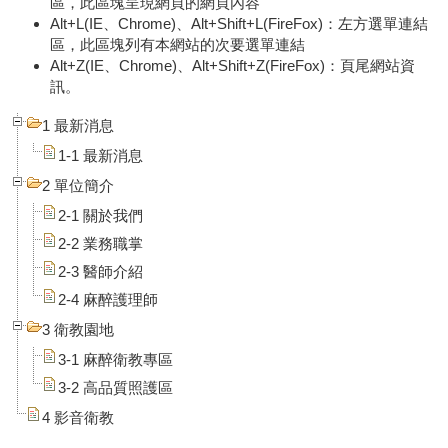
區，此區塊呈現網頁的網頁內容
Alt+L(IE、Chrome)、Alt+Shift+L(FireFox)：左方選單連結
區，此區塊列有本網站的次要選單連結
Alt+Z(IE、Chrome)、Alt+Shift+Z(FireFox)：頁尾網站資
訊。
1 最新消息
1-1 最新消息
2 單位簡介
2-1 關於我們
2-2 業務職掌
2-3 醫師介紹
2-4 麻醉護理師
3 衛教園地
3-1 麻醉衛教專區
3-2 高品質照護區
4 影音衛教