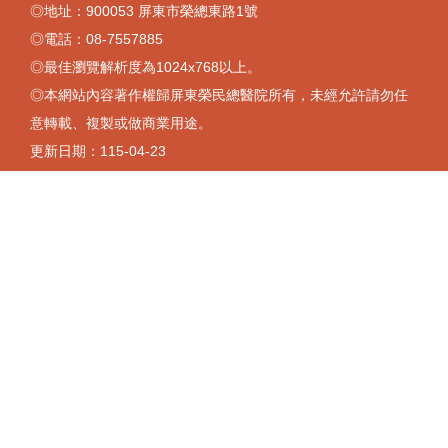
◎地址：900053 屏東市榮總東路1號
◎電話：08-7557885
◎最佳瀏覽解析度為1024x768以上。
◎本網站內容著作權歸屏東榮民總醫院所有，未經允許請勿任
意轉載、複製或做商業用途。
更新日期：
115-04-23