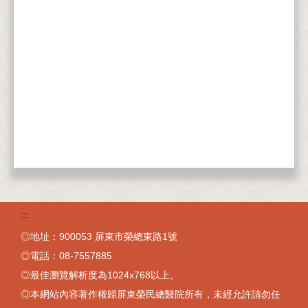
:::
◎地址：900053 屏東市榮總東路1號
◎電話：08-7557885
◎最佳瀏覽解析度為1024x768以上。
◎本網站內容著作權歸屏東榮民總醫院所有，未經允許請勿任