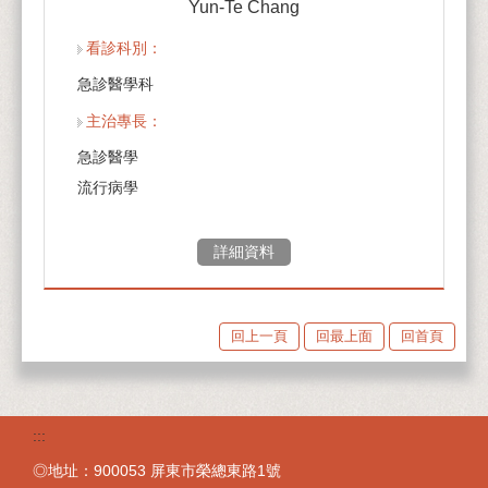
Yun-Te Chang
看診科別
急診醫學科
主治專長
急診醫學
流行病學
詳細資料
回上一頁
回最上面
回首頁
:::
◎地址：900053 屏東市榮總東路1號