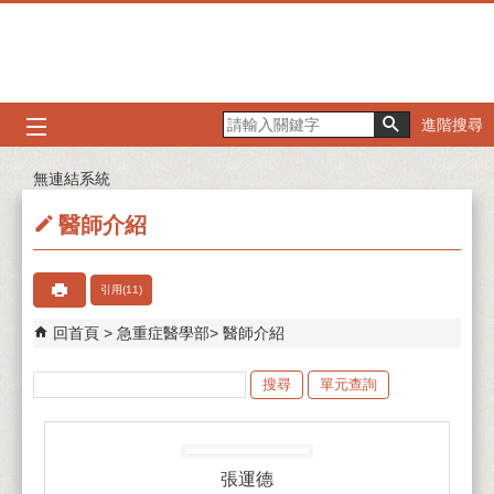
跳到主要內容區塊
進階搜尋
無連結系統
醫師介紹
引用(11)
回首頁
急重症醫學部
醫師介紹
單元查詢
張運德