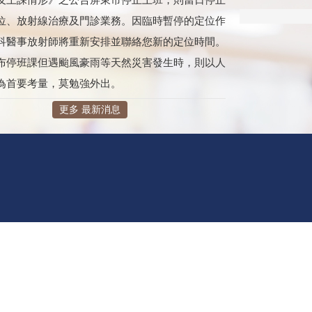
位、放射線治療及門診業務。因臨時暫停的定位作
科醫事放射師將重新安排並聯絡您新的定位時間。
布停班課但遇颱風豪雨等天然災害發生時，則以人
為首要考量，莫勉強外出。
更多 最新消息