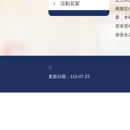
活動花絮
模擬定
業，本
若未宣
身安全
:::
更新日期：
115-07-23