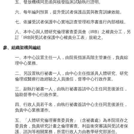
五、發放機構同意函與核發臨床試驗執行證明。
六、每年編列預算，提升受試者保護品質與教育訓練效能。
七、依據受試者保護中心實地訪查管理程序書進行內部稽核。
八、本中心與人體研究倫理審查委員會（IRB）之權責分工，另
訂「IRB與受試者保護中心權責分工表」規範之。
參、組織架構與編組
一、本中心設置主任一人，由院長指派高階主管兼任，負責綜
理中心業務。
二、另設置執行祕書一人，由中心主任指派具人體研究、研究
倫理或醫療行政經驗之人員擔任，督導中心行政作業。
三、副執行祕書一人，由執行祕書簽請中心主任同意後派任，
協助督導中心行政作業。
四、行政人員若干名，由執行祕書簽請中心主任同意後派任，
負責中心業務運作。
五、「人體研究倫理審查委員會」（含祕書處）為本院現存之
委員會，負責研究計畫之倫理審查、利益衝突審議與受試者保
護、諮詢等相關業務，所需行政人力由教學研究部派任。