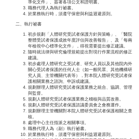
準化文件」、簽署各項公文和證明書。
職務代理人為執行祕書。
於業務執行時，須遵守保密與利益迴避原則。
二、執行祕書
初步規劃「人體研究受試者保護方針與策略」、「醫院
整體受試者保護成效年度評估與改善報告」、及「每兩
年檢視中心標準化文件」，得視需要提出修正建議。
隨時就法律與研究倫理規範提出對現行作業流程的修正
建議。
初步處理人體研究之受試者、研究人員以及其他院內外
關心受試者保護的任何人士（如一般民眾、其他機構研
究人員、主管機關代表等），對本院人體研究受試者保
護相關業務之諮詢、申訴或建議。
規劃辦理人體研究受試者保護業務之統合、協調、管理
與監督。
規劃人體研究受試者保護業務之稽核與品質改善。
規劃人體研究受試者保護諮議委員會之會務運作。
規劃辦理主管機關對本院人體研究受試者保護相關之查
核。
處理中心主任指派之相關事項。
職務代理人為（副）執行祕書。
於業務執行時，須遵守保密與利益迴避原則。