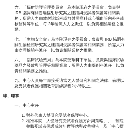
六、「輻射防護管理委員會」為本院現存之委員會，負責與
IRB 協調有關游離輻射研究案之建議與受試者保護等相關業
務，所需人力由放射診斷科或放射腫瘤科或心臟血管內外科或
核醫科等單位，每 2年輪流人力之派任，以負責相關業務之推
動。
七、「生物安全會」為本院現存之委員會，負責與 IRB 協調有
關生物檢體研究案之建議與受試者保護等相關業務，所需人力
由病理檢驗科派任，以負責相關業務之推動。
八、「臨床試驗藥局」為本院藥劑科下單位，負責與臨床試驗
藥品之發放與管理等相關業務，所需人力由藥劑科派任，以負
責相關業務之推動。
九、中心人員每年應接受適當之人體研究相關之法律、倫理以
及受試者保護相關教育訓練課程2小時以上。
肆、職掌
一、中心主任
對外代表人體研究受試者保護中心。
核准本院「人體研究受試者保護方針與策略」、「醫院
整體受試者保護成效年度評估與改善報告」及「中心標