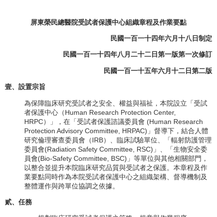
屏東榮民總醫院受試者保護中心組織章程及作業要點
民國一百一十四年六月十八日制定
民國一百一十四年八月二十二日第一版第一次修訂
民國一百一十五年六月十二日第二版
壹、設置宗旨
為保障臨床研究受試者之安全、權益與福祉，本院設立「受試
者保護中心（Human Research Protection Center,
HRPC）」，在「受試者保護諮議委員會 (Human Research
Protection Advisory Committee, HRPAC)」督導下，結合人體
研究倫理審查委員會（IRB）、臨床試驗單位、「輻射防護管理
委員會(Radiation Safety Committee, RSC)」、「生物安全委
員會(Bio-Safety Committee, BSC)」等單位與其他相關部門，
以整合並提升本院臨床研究品質與受試者之保護。本章程及作
業要點同時作為本院受試者保護中心之組織架構、督導機制及
整體運作與跨單位協調之依據。
貳、任務