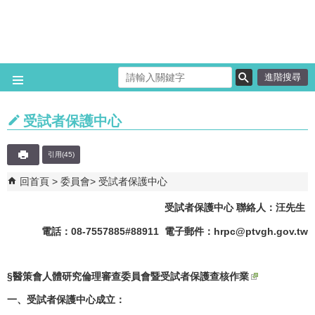
跳到主要內容區塊
進階搜尋
受試者保護中心
引用(45)
回首頁
委員會
受試者保護中心
受試者保護中心
聯絡人：汪先生
電話：08-7557885#88911
電子郵件：
hrpc@ptvgh.gov.tw
§
醫策會人體研究倫理審查委員會暨受試者保護查核作業
一、受試者保護中心成立：