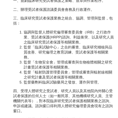
一、規劃臨床研究受試者保護之策略、規章與作業程序。
二、辦理受試者保護諮議委員會會務及行政運作。
三、臨床研究受試者保護業務之統合、協調、管理與監督，包
括：
協調與監督人體研究倫理審查委員會（IRB）之行政作
業、受試者保護(HRPP)諮詢、利益衝突、以及研究人員
之臨床研究受試者保護等相關業務。
監督「臨床試驗中心」之合約審查、臨床研究稽核與品
質改善、研究倫理之教育訓練、受試者保護等相關業
務。
監督「生物安全會」管理或審查與生物檢體相關之研究
計畫受試者保護等相關業務。
監督「輻射防護管理委員會」管理或審查與輻射線相關
之研究計畫及受試者保護等相關業務。
監督藥劑科臨床試驗藥局之發放、運作與管理。
四、受理人體研究之受試者、研究人員以及其他院內外關心受
試者保護的任何人士（如一般民眾、其他機構研究人員、主管
機關代表等），對本院臨床研究受試者保護相關業務之諮詢、
申訴或建議。諮詢窗口得利用人體研究倫理委員會現有之諮詢
窗口。