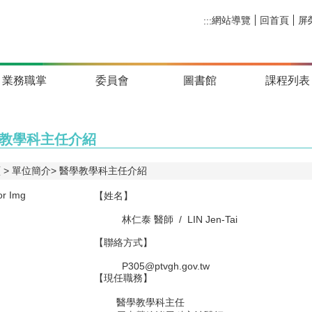
網站導覽
回首頁
屏
:::
業務職掌
委員會
圖書館
課程列表
教學科主任介紹
頁
單位簡介
醫學教學科主任介紹
【姓名】
林仁泰 醫師 / LIN Jen-Tai
【聯絡方式】
P305@ptvgh.gov.tw
【現任職務】
醫學教學科主任