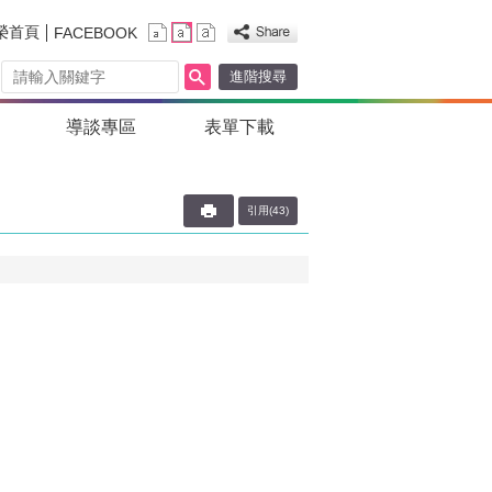
榮首頁
FACEBOOK
進階搜尋
導談專區
表單下載
引用(43)