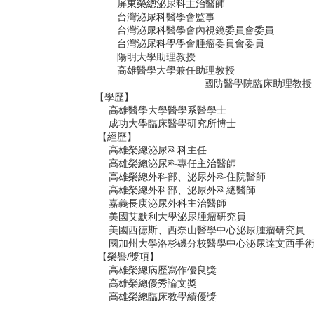
屏東榮總泌尿科主治醫師
台灣泌尿科醫學會監事
台灣泌尿科醫學會內視鏡委員會委員
台灣泌尿科學學會腫瘤委員會委員
陽明大學助理教授
高雄醫學大學兼任助理教授
國防醫學院臨床助理教授
學歷】
醫學大學醫學系醫學士
大學臨床醫學研究所博士
經歷】
高雄榮總泌尿科科主任
高雄榮總泌尿科專任主治醫師
高雄榮總外科部、泌尿外科住院醫師
高雄榮總外科部、泌尿外科總醫師
嘉義長庚泌尿外科主治醫師
美國艾默利大學泌尿腫瘤研究員
國西德斯、西奈山醫學中心泌尿腫瘤研究員
加州大學洛杉磯分校醫學中心泌尿達文西手術研
榮譽/獎項】
高雄榮總病歷寫作優良獎
高雄榮總優秀論文獎
高雄榮總臨床教學績優獎