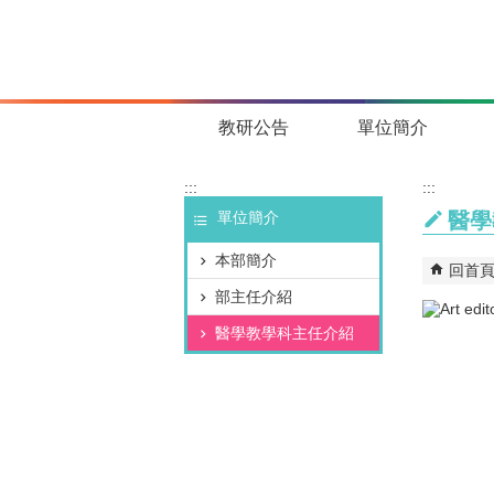
跳到主要內容區塊
教研公告
單位簡介
:::
:::
單位簡介
醫學
本部簡介
回首
部主任介紹
醫學教學科主任介紹