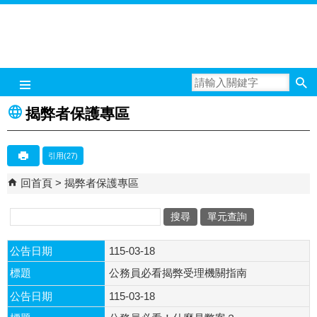
跳到主要內容區塊
揭弊者保護專區
引用(27)
回首頁
揭弊者保護專區
單元查詢
關
鍵
公告日期
115-03-18
字
標題
公務員必看揭弊受理機關指南
公告日期
115-03-18