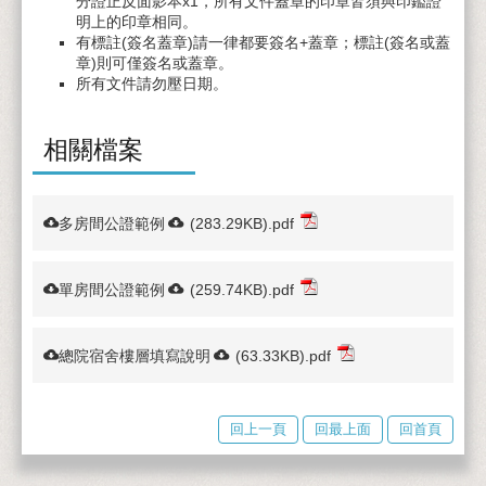
分證正反面影本x1，所有文件蓋章的印章皆須與印鑑證
明上的印章相同。
有標註(簽名蓋章)請一律都要簽名+蓋章；標註(簽名或蓋
章)則可僅簽名或蓋章。
所有文件請勿壓日期。
相關檔案
多房間公證範例
(283.29KB)
.pdf
單房間公證範例
(259.74KB)
.pdf
總院宿舍樓層填寫說明
(63.33KB)
.pdf
回上一頁
回最上面
回首頁