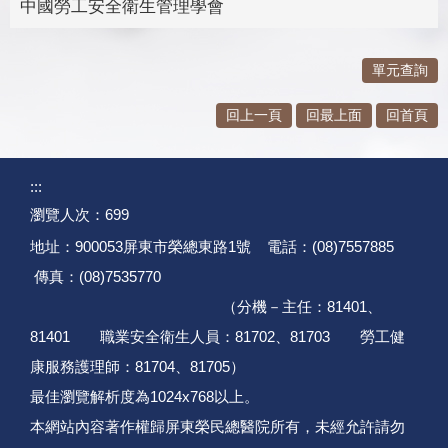
中國勞工安全衛生管理學會
單元查詢
回上一頁
回最上面
回首頁
:::
瀏覽人次：
699
地址：900053屏東市榮總東路1號 電話：(08)7557885
傳真：(08)7535770
（分機－主任：81401、
81401 職業安全衛生人員：81702、81703 勞工健
康服務護理師：81704、81705）
最佳瀏覽解析度為1024x768以上。
本網站內容著作權歸屏東榮民總醫院所有，未經允許請勿