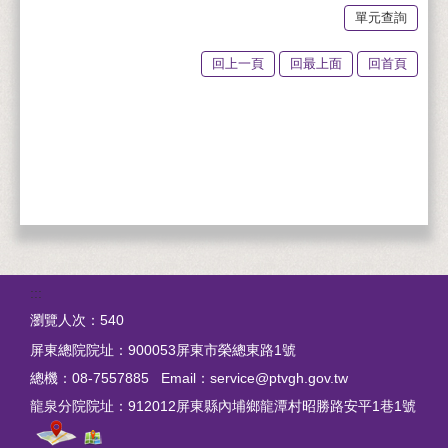
單元查詢
回上一頁
回最上面
回首頁
:::
瀏覽人次：
540
屏東總院院址：900053屏東市榮總東路1號
總機：08-7557885 Email：service@ptvgh.gov.tw
龍泉分院院址：
912012屏東縣內埔鄉龍潭村昭勝路安平1巷1號