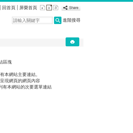
回首頁
屏榮首頁
進階搜尋
連結區塊
，此區塊列有本網站主要連結。
區，此區塊呈現網頁的網頁內容
區，此區塊列有本網站的次要選單連結