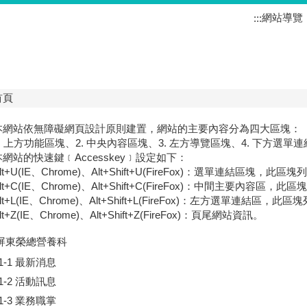
網站導覽
:::
首頁
本網站依無障礙網頁設計原則建置，網站的主要內容分為四大區塊：
1. 上方功能區塊、2. 中央內容區塊、3. 左方導覽區塊、4. 下方選單
本網站的快速鍵﹝Accesskey﹞設定如下：
lt+U(IE、Chrome)、Alt+Shift+U(FireFox)：選單連結區塊
lt+C(IE、Chrome)、Alt+Shift+C(FireFox)：中間主要內容
lt+L(IE、Chrome)、Alt+Shift+L(FireFox)：左方選單連結
lt+Z(IE、Chrome)、Alt+Shift+Z(FireFox)：頁尾網站資訊。
 屏東榮總營養科
1-1 最新消息
1-2 活動訊息
1-3 業務職掌