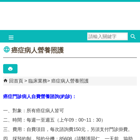
跳到主要內容區塊
癌症病人營養照護
回首頁
臨床業務
癌症病人營養照護
癌症門診病人自費營養諮詢(約診)：
一、對象：所有癌症病人皆可
二、時間：每週一至週五（上午09：00~11：30）
三、費用：自費項目，每次諮詢費150元，另須支付門診掛費。
四、採預約制，預約分機：85608（請醫護同仁、一天前、協助