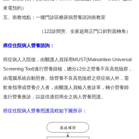
來電預約）
五、衛教地點：一樓門診區糖尿病營養諮詢衛教室
（122診間旁、全家超商正門口斜對面轉角）
癌症住院病人營養諮詢：
癌症病人入院後，由醫護人員採用MUST(Malnutrition Universal
Screening Tool)進行營養篩檢，總分≧2分之營養不良高危險群，
由電腦系統自動照會。除營養不良高危險群之癌症病人外，需
飲食指導或營養介入者，由醫護人員輸入會診單，轉介營養師
進行營養會診，以提供適切周全之病人營養照護。
癌症住院病人營養照護流程如下圖所示：