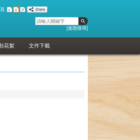
頁
進階搜尋
動花絮
文件下載