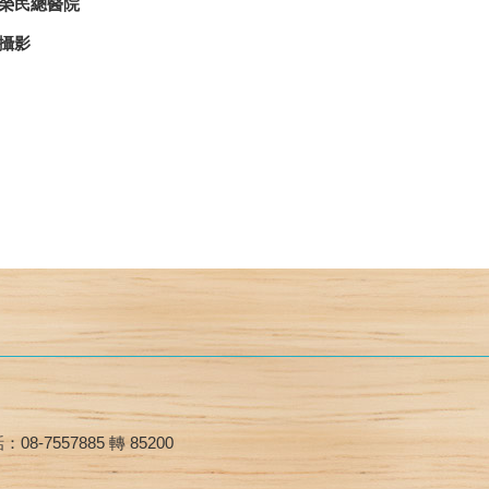
榮民總醫院
攝影
08-7557885 轉 85200