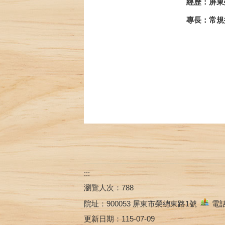
經歷：屏東
專長：常規
:::
瀏覽人次：
788
院址：
900053 屏東市榮總東路1號
電話：
更新日期：
115-07-09