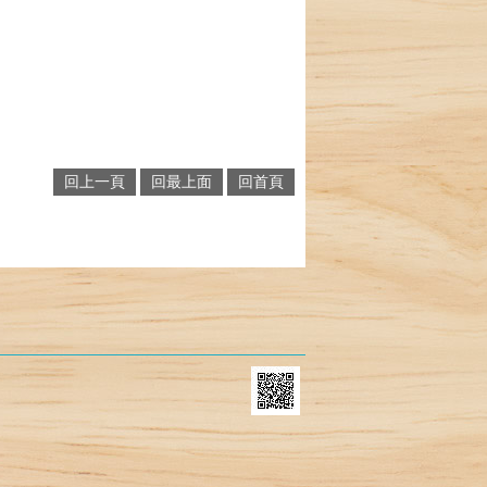
回上一頁
回最上面
回首頁