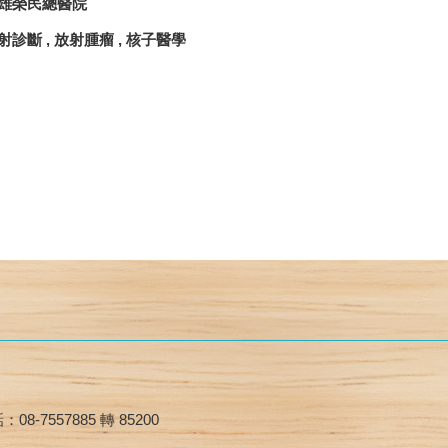
雄榮民總醫院
診斷 , 放射腫瘤 , 核子醫學
08-7557885 轉 85200