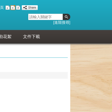
頁
進階搜尋
動花絮
文件下載