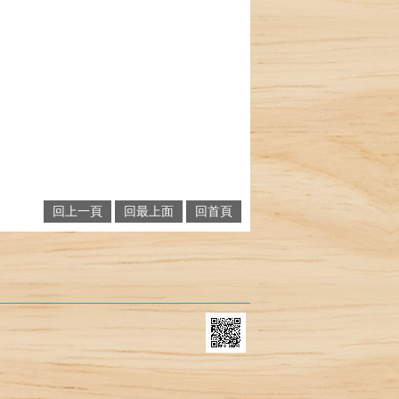
回上一頁
回最上面
回首頁