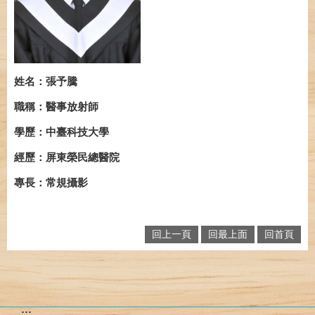
姓名：張予騰
職稱：醫事放射師
學歷：中臺科技大學
經歷：屏東榮民總醫院
專長：常規攝影
回上一頁
回最上面
回首頁
:::