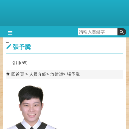
跳到主要內容區塊
:::
張予騰
引用(59)
回首頁
人員介紹
放射師
張予騰