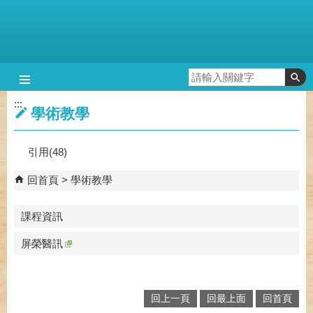
跳到主要內容區塊
:::
學術教學
引用(48)
回首頁
學術教學
課程資訊
屏榮醫訊
回上一頁
回最上面
回首頁