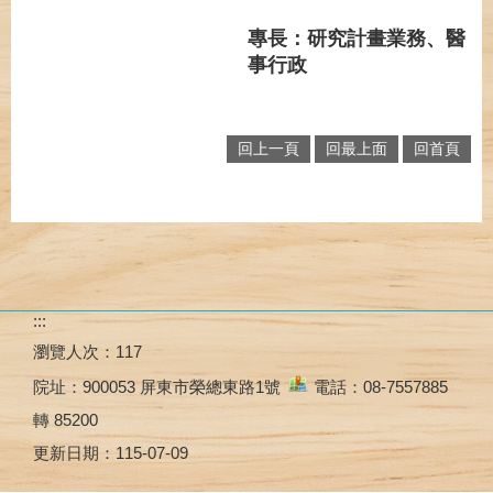
專長：研究計畫業務、醫
事行政
回上一頁
回最上面
回首頁
:::
瀏覽人次：
117
院址：
900053 屏東市榮總東路1號
電話：08-7557885
轉 85200
更新日期：
115-07-09