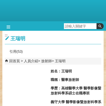
跳到主要內容區塊
:::
王瑞明
引用(53)
回首頁
人員介紹
放射師
王瑞明
姓名：王瑞明
職稱：醫事放射師
學歷：高雄醫學大學 醫學影像暨
放射科學系碩士在職專班
義守大學 醫學影像暨放射科學系