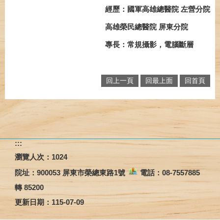
經歷：國軍高雄總醫院 左營分院
高雄榮民總醫院 屏東分院
專長：常規攝影，電腦斷層
回上一頁
回最上面
回首頁
:::
瀏覽人次：
1024
院址：
900053 屏東市榮總東路1號
電話：08-7557885
轉 85200
更新日期：
115-07-09