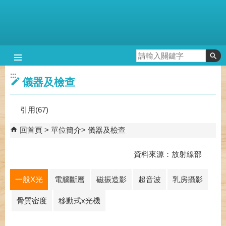
跳到主要內容區塊
:::
儀器及檢查
引用(67)
回首頁
單位簡介
儀器及檢查
資料來源：放射線部
一般X光
電腦斷層
磁振造影
超音波
乳房攝影
骨質密度
移動式x光機