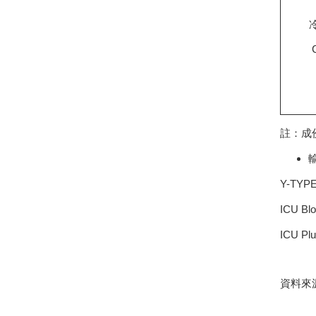
C
註：成
Y-TYP
ICU B
ICU Pl
資料來