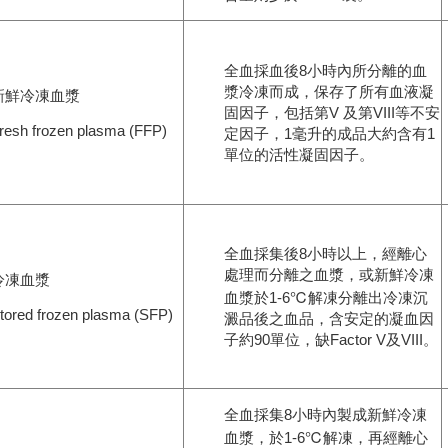
全血採血後8小時內所分離的血
漿冷凍而成，保存了所有血液凝
新鮮冷凍血漿
固因子，包括第V 及第VIII等不安
resh frozen plasma (FFP)
定因子，1毫升的成品大約含有1
單位的活性凝固因子。
全血採集後8小時以上，經離心
處理而分離之血漿，或新鮮冷凍
冷凍血漿
血漿於1-6℃解凍分離出冷凍沉
tored frozen plasma (SFP)
澱品後之血品，含安定的凝血因
子約90單位，缺Factor V及VIII。
全血採集8小時內製成新鮮冷凍
血漿，於1-6℃解凍，再經離心