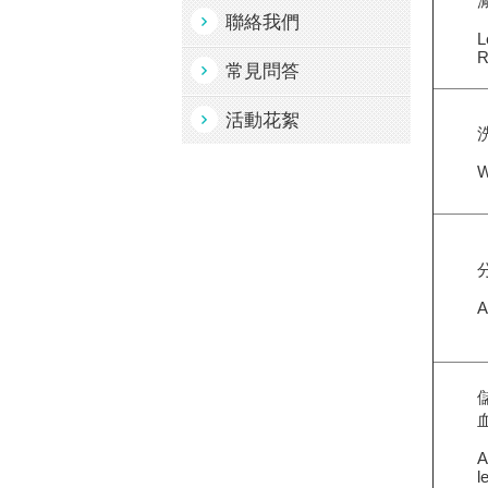
聯絡我們
L
R
常見問答
活動花絮
W
A
A
l