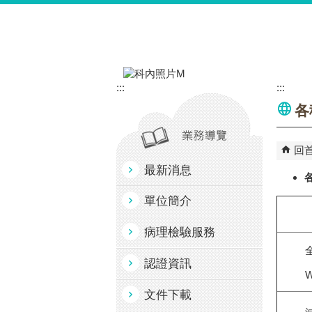
跳到主要內容區塊
:::
:::
各
回
最新消息
單位簡介
病理檢驗服務
認證資訊
W
文件下載