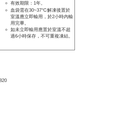
有效期限：1年。
血袋需在30~37℃解凍後置於
室溫應立即輸用，於2小時內輸
用完畢。
如未立即輸用應置於室溫不超
過6小時保存，不可重複凍結。
820