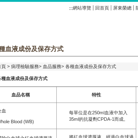
網站導覽
回首頁
屏東榮總
:::
種血液成份及保存方式
首頁
病理檢驗服務
血品服務
各種血液成份及保存方式
各種血液成份及保存方式
血品名稱
特性
全血
每單位是在250ml血液中加入
35ml的抗凝劑CPDA-1而成。
hole Blood (WB)
將紅血球濃厚液，經過白血球過