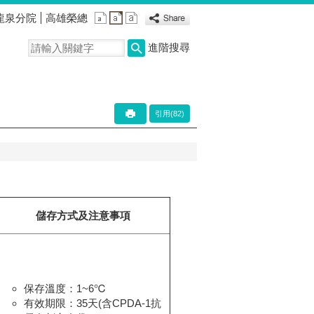
龍泉分院
高雄榮總
進階搜尋
引用(82)
儲存方式及注意事項
保存溫度：1~6℃
有效期限：35天(含CPDA-1抗