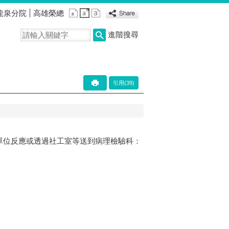
龍泉分院
高雄榮總
進階搜尋
引用(39)
單位反應或透過社工室等送到病理檢驗科：