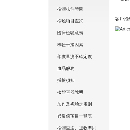
檢體收件時間
客戶抱
檢驗項目查詢
臨床檢驗意義
檢驗干擾因素
年度量測不確定度
血品服務
採檢須知
檢體容器說明
加作及複驗之規則
異常值項目一覽表
檢體重送、退收準則