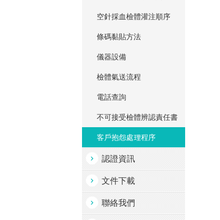
空針採血檢體灌注順序
條碼黏貼方法
儀器設備
檢體氣送流程
電話查詢
不可接受檢體辨認責任書
客戶抱怨處理程序
認證資訊
文件下載
聯絡我們