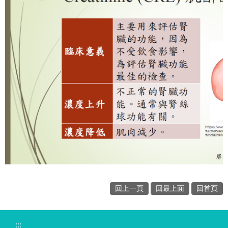
回上一頁
回最上面
回首頁
:::