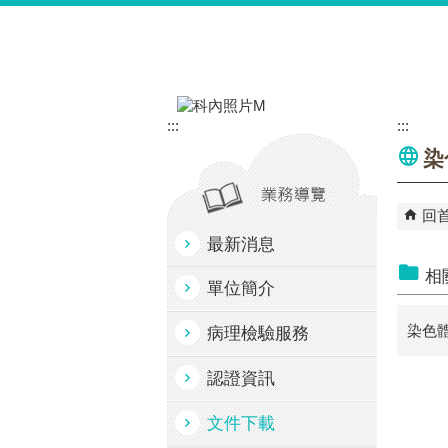
跳到主要內容區塊
:::
:::
染
回
最新消息
相
單位簡介
染色
病理檢驗服務
認證資訊
文件下載