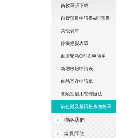
衛教單張下載
自費項目申請書&同意書
其他表單
停機應變表單
血庫緊急O型血申領單
新增檢驗申請表
血品寄存申請單
實驗室借用管理辦法
染色體及基因檢查送檢單
聯絡我們
常見問答