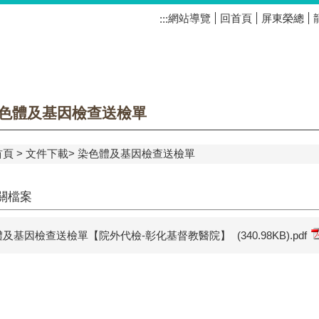
網站導覽
回首頁
屏東榮總
:::
色體及基因檢查送檢單
首頁
文件下載
染色體及基因檢查送檢單
關檔案
體及基因檢查送檢單【院外代檢-彰化基督教醫院】
(340.98KB)
.pdf