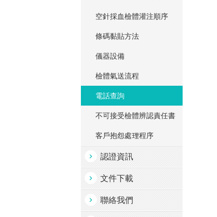
空針採血檢體灌注順序
條碼黏貼方法
儀器設備
檢體氣送流程
電話查詢
不可接受檢體辨認責任書
客戶抱怨處理程序
認證資訊
文件下載
聯絡我們