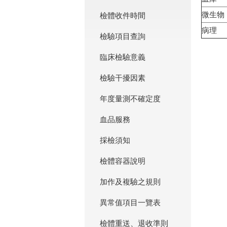
微生物
檢體收件時間
病理
檢驗項目查詢
臨床檢驗意義
檢驗干擾因素
年度量測不確定度
血品服務
採檢須知
檢體容器說明
加作及複驗之規則
異常值項目一覽表
檢體重送、退收準則