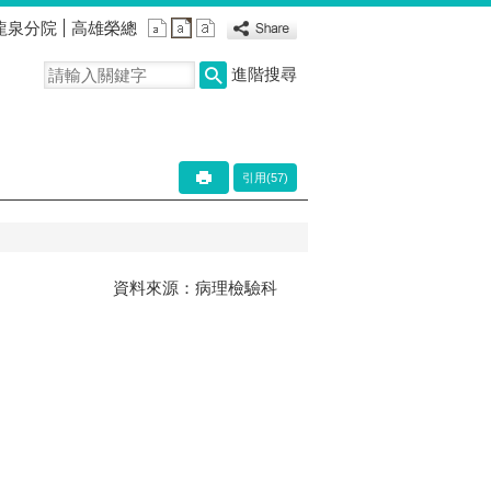
龍泉分院
高雄榮總
進階搜尋
引用(57)
資料來源：病理檢驗科