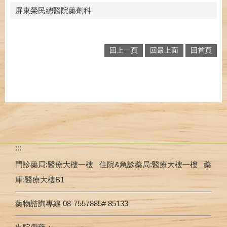
屏東榮民總醫院藥劑科
回上一頁
回最上面
回首頁
:::
門診藥局:醫療大樓一樓 住院&急診藥局:醫療大樓一樓 藥
庫:醫療大樓B1
藥物諮詢專線 08-7557885# 85133