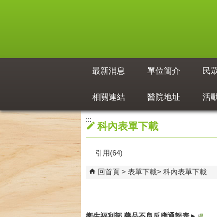
跳到主要內容區塊
最新消息
單位簡介
民
相關連結
醫院地址
活
:::
科內表單下載
引用(64)
回首頁
表單下載
科內表單下載
衛生福利部 藥品不良反應通報表►