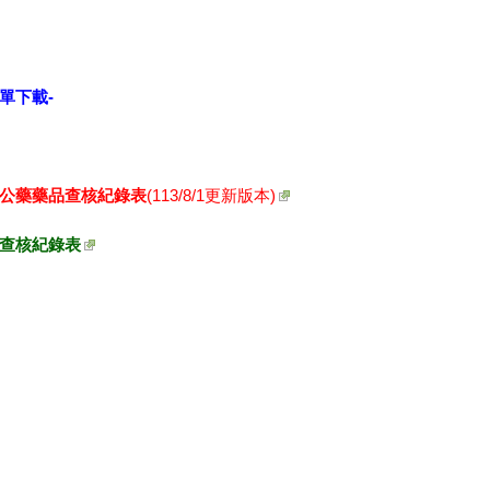
單下載-
與公藥藥品查核紀錄表
(113/8/1更新版本)
查核紀錄表