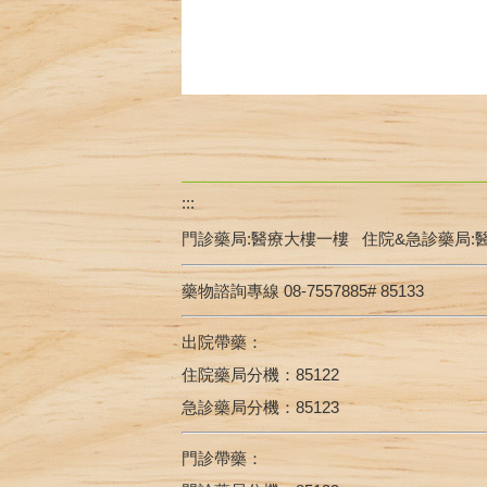
:::
門診藥局:醫療大樓一樓 住院&急診藥局:
藥物諮詢專線 08-7557885# 85133
出院帶藥：
住院藥局分機：85122
急診藥局分機：85123
門診帶藥：