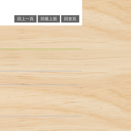
回上一頁
回最上面
回首頁