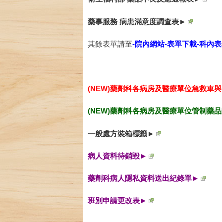
藥事服務 病患滿意度調查表►
其餘表單請至
-院內網站-表單下載-科內表
(NEW)藥劑科各病房及醫療單位急救車
(NEW)
藥劑科各病房及醫療單位管制藥品
一般處方裝箱標籤►
病人資料待銷毀►
藥劑科病人隱私資料送出紀錄單►
班別申請更改表►