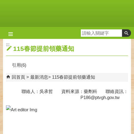
跳到主要內容區塊
:::
115春節提前領藥通知
引用(6)
回首頁
最新消息
115春節提前領藥通知
聯絡人：吳承哲 資料來源：藥劑科 聯絡資訊：
P186@ptvgh.gov.tw