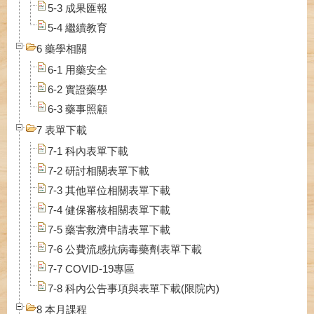
5-3 成果匯報
5-4 繼續教育
6 藥學相關
6-1 用藥安全
6-2 實證藥學
6-3 藥事照顧
7 表單下載
7-1 科內表單下載
7-2 研討相關表單下載
7-3 其他單位相關表單下載
7-4 健保審核相關表單下載
7-5 藥害救濟申請表單下載
7-6 公費流感抗病毒藥劑表單下載
7-7 COVID-19專區
7-8 科內公告事項與表單下載(限院內)
8 本月課程