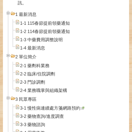
訊。
1 最新消息
1-1 115春節提前領藥通知
1-2 114春節提前領藥通知
1-3 中藥費用調整說明
1-4 最新消息
2 單位簡介
2-1 藥劑科業務
2-2 臨床/住院調劑
2-3 門診調劑
2-4 業務職掌與組織架構
3 民眾專區
3-1 慢性病連續處方箋網路預約
3-2 藥物查詢/進度調查
3-3 藥物諮詢