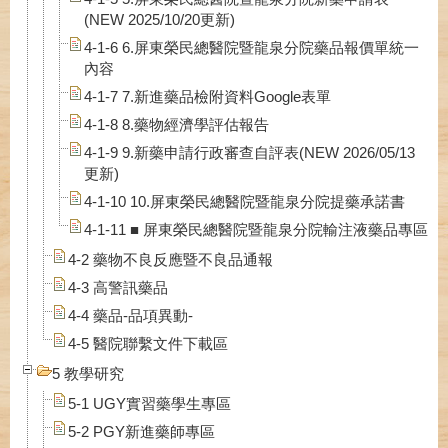
(NEW 2025/10/20更新)
4-1-6 6.屏東榮民總醫院暨龍泉分院藥品報價單統一
內容
4-1-7 7.新進藥品檢附資料Google表單
4-1-8 8.藥物經濟學評估報告
4-1-9 9.新藥申請行政審查自評表(NEW 2026/05/13
更新)
4-1-10 10.屏東榮民總醫院暨龍泉分院提藥承諾書
4-1-11 ■ 屏東榮民總醫院暨龍泉分院輸注液藥品專區
4-2 藥物不良反應暨不良品通報
4-3 高警訊藥品
4-4 藥品-品項異動-
4-5 醫院聯繫文件下載區
5 教學研究
5-1 UGY實習藥學生專區
5-2 PGY新進藥師專區