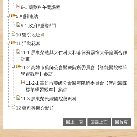
8-1 藥劑科午間課程
9 相關連結
9-1 政府相關部門
10 醫院地址
11 活動花絮
11-1 屏東榮總與大仁科大和菲律賓霧宿大學簽屬合作
計畫
11-2 高雄市藥師公會醫療院所委員會【智能醫院標竿
學習觀摩】參訪
11-2-1 高雄市藥師公會醫療院所委員會【智能醫院
標竿學習觀摩】參訪
11-3 屏東榮民總醫院藥劑科
12 藥劑科簡介影片
回上一頁
回最上面
回首頁