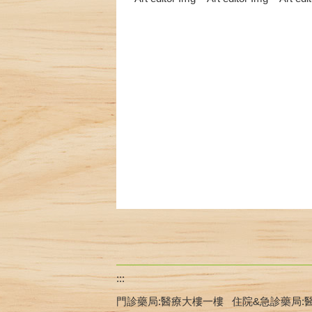
:::
門診藥局:醫療大樓一樓 住院&急診藥局: