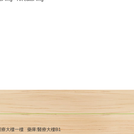
醫療大樓一樓 藥庫:醫療大樓B1