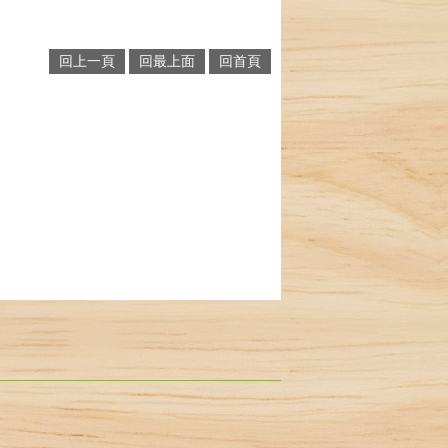
回上一頁
回最上面
回首頁