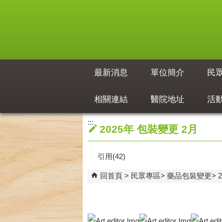
跳到主要內容區塊
最新消息
單位簡介
民
相關連結
醫院地址
活
:::
2025年 包裝變更 2月
引用(42)
回首頁
民眾專區
藥品包裝變更